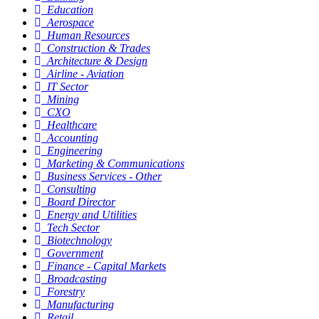
Education
Aerospace
Human Resources
Construction & Trades
Architecture & Design
Airline - Aviation
IT Sector
Mining
CXO
Healthcare
Accounting
Engineering
Marketing & Communications
Business Services - Other
Consulting
Board Director
Energy and Utilities
Tech Sector
Biotechnology
Government
Finance - Capital Markets
Broadcasting
Forestry
Manufacturing
Retail