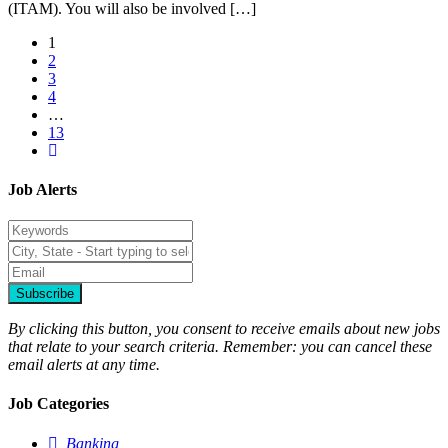
(ITAM). You will also be involved […]
1
2
3
4
…
13
Job Alerts
Subscribe
By clicking this button, you consent to receive emails about new jobs
that relate to your search criteria. Remember: you can cancel these
email alerts at any time.
Job Categories
Banking