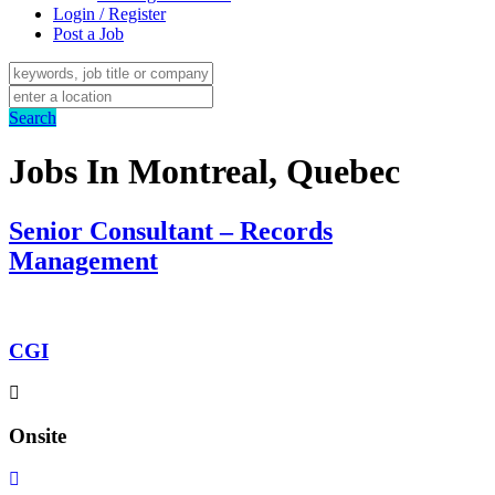
Login / Register
Post a Job
Search
Jobs In Montreal, Quebec
Senior Consultant – Records
Management
CGI
Onsite