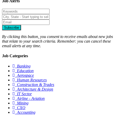
Job Alerts
Subscribe
By clicking this button, you consent to receive emails about new jobs
that relate to your search criteria. Remember: you can cancel these
email alerts at any time.
Job Categories
Banking
Education
Aerospace
Human Resources
Construction & Trades
Architecture & Design
IT Sector
Airline - Aviation
Mining
CXO
Accounting