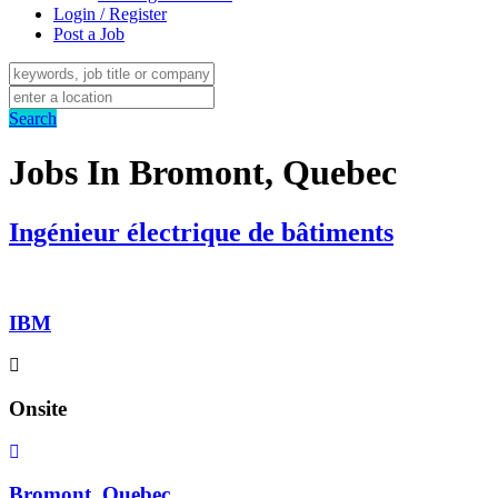
Login / Register
Post a Job
Search
Jobs In Bromont, Quebec
Ingénieur électrique de bâtiments
IBM
Onsite
Bromont, Quebec