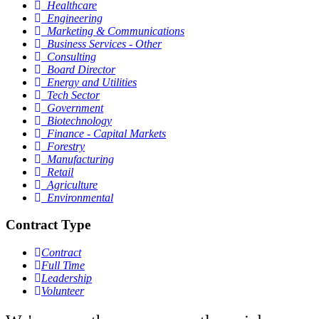
Healthcare
Engineering
Marketing & Communications
Business Services - Other
Consulting
Board Director
Energy and Utilities
Tech Sector
Government
Biotechnology
Finance - Capital Markets
Forestry
Manufacturing
Retail
Agriculture
Environmental
Contract Type
Contract
Full Time
Leadership
Volunteer