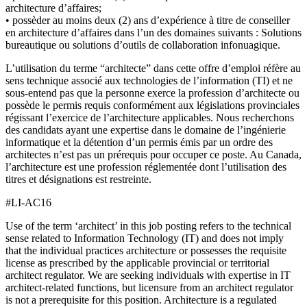
architecture d’affaires;
• possèder au moins deux (2) ans d’expérience à titre de conseiller
en architecture d’affaires dans l’un des domaines suivants : Solutions
bureautique ou solutions d’outils de collaboration infonuagique.
L’utilisation du terme “architecte” dans cette offre d’emploi réfère au
sens technique associé aux technologies de l’information (TI) et ne
sous-entend pas que la personne exerce la profession d’architecte ou
possède le permis requis conformément aux législations provinciales
régissant l’exercice de l’architecture applicables. Nous recherchons
des candidats ayant une expertise dans le domaine de l’ingénierie
informatique et la détention d’un permis émis par un ordre des
architectes n’est pas un prérequis pour occuper ce poste. Au Canada,
l’architecture est une profession réglementée dont l’utilisation des
titres et désignations est restreinte.
#LI-AC16
Use of the term ‘architect’ in this job posting refers to the technical
sense related to Information Technology (IT) and does not imply
that the individual practices architecture or possesses the requisite
license as prescribed by the applicable provincial or territorial
architect regulator. We are seeking individuals with expertise in IT
architect-related functions, but licensure from an architect regulator
is not a prerequisite for this position. Architecture is a regulated