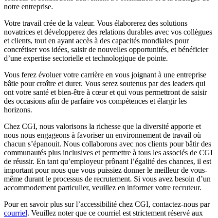
notre entreprise.
Votre travail crée de la valeur. Vous élaborerez des solutions
novatrices et développerez des relations durables avec vos collègues
et clients, tout en ayant accès à des capacités mondiales pour
concrétiser vos idées, saisir de nouvelles opportunités, et bénéficier
d’une expertise sectorielle et technologique de pointe.
Vous ferez évoluer votre carrière en vous joignant à une entreprise
bâtie pour croître et durer. Vous serez soutenus par des leaders qui
ont votre santé et bien-être à cœur et qui vous permettront de saisir
des occasions afin de parfaire vos compétences et élargir les
horizons.
Chez CGI, nous valorisons la richesse que la diversité apporte et
nous nous engageons à favoriser un environnement de travail où
chacun s’épanouit. Nous collaborons avec nos clients pour bâtir des
communautés plus inclusives et permettre à tous les associés de CGI
de réussir. En tant qu’employeur prônant l’égalité des chances, il est
important pour nous que vous puissiez donner le meilleur de vous-
même durant le processus de recrutement. Si vous avez besoin d’un
accommodement particulier, veuillez en informer votre recruteur.
Pour en savoir plus sur l’accessibilité chez CGI, contactez-nous par
courriel
. Veuillez noter que ce courriel est strictement réservé aux