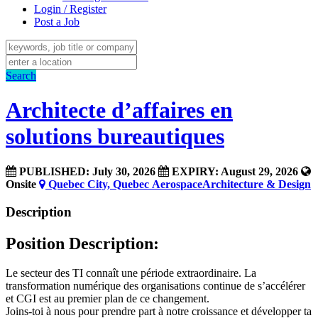
Login / Register
Post a Job
Search
Architecte d’affaires en
solutions bureautiques
PUBLISHED: July 30, 2026
EXPIRY: August 29, 2026
Onsite
Quebec City, Quebec
Aerospace
Architecture & Design
Description
Position Description:
Le secteur des TI connaît une période extraordinaire. La
transformation numérique des organisations continue de s’accélérer
et CGI est au premier plan de ce changement.
Joins-toi à nous pour prendre part à notre croissance et développer ta