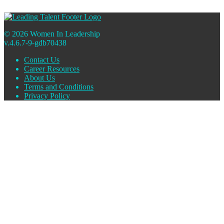
© 2026 Women In Leadership
v.4.6.7-9-gdb70438
Contact Us
Career Resources
About Us
Terms and Conditions
Privacy Policy